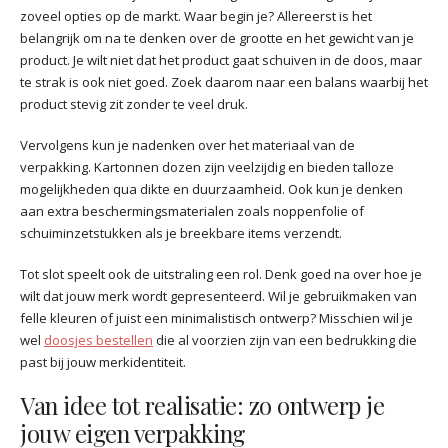
zoveel opties op de markt. Waar begin je? Allereerst is het
belangrijk om na te denken over de grootte en het gewicht van je
product. Je wilt niet dat het product gaat schuiven in de doos, maar
te strak is ook niet goed. Zoek daarom naar een balans waarbij het
product stevig zit zonder te veel druk.
Vervolgens kun je nadenken over het materiaal van de
verpakking. Kartonnen dozen zijn veelzijdig en bieden talloze
mogelijkheden qua dikte en duurzaamheid. Ook kun je denken
aan extra beschermingsmaterialen zoals noppenfolie of
schuiminzetstukken als je breekbare items verzendt.
Tot slot speelt ook de uitstraling een rol. Denk goed na over hoe je
wilt dat jouw merk wordt gepresenteerd. Wil je gebruikmaken van
felle kleuren of juist een minimalistisch ontwerp? Misschien wil je
wel
doosjes bestellen
die al voorzien zijn van een bedrukking die
past bij jouw merkidentiteit.
Van idee tot realisatie: zo ontwerp je
jouw eigen verpakking