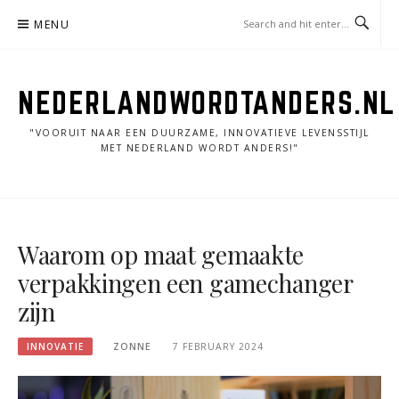
Skip
MENU
to
content
NEDERLANDWORDTANDERS.NL
"VOORUIT NAAR EEN DUURZAME, INNOVATIEVE LEVENSSTIJL
MET NEDERLAND WORDT ANDERS!"
Waarom op maat gemaakte
verpakkingen een gamechanger
zijn
INNOVATIE
ZONNE
7 FEBRUARY 2024