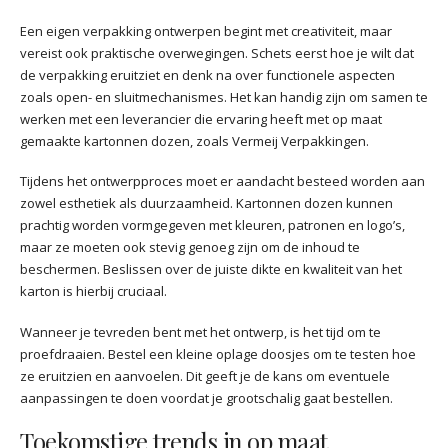
Een eigen verpakking ontwerpen begint met creativiteit, maar
vereist ook praktische overwegingen. Schets eerst hoe je wilt dat
de verpakking eruitziet en denk na over functionele aspecten
zoals open- en sluitmechanismes. Het kan handig zijn om samen te
werken met een leverancier die ervaring heeft met op maat
gemaakte kartonnen dozen, zoals Vermeij Verpakkingen.
Tijdens het ontwerpproces moet er aandacht besteed worden aan
zowel esthetiek als duurzaamheid. Kartonnen dozen kunnen
prachtig worden vormgegeven met kleuren, patronen en logo’s,
maar ze moeten ook stevig genoeg zijn om de inhoud te
beschermen. Beslissen over de juiste dikte en kwaliteit van het
karton is hierbij cruciaal.
Wanneer je tevreden bent met het ontwerp, is het tijd om te
proefdraaien. Bestel een kleine oplage doosjes om te testen hoe
ze eruitzien en aanvoelen. Dit geeft je de kans om eventuele
aanpassingen te doen voordat je grootschalig gaat bestellen.
Toekomstige trends in op maat