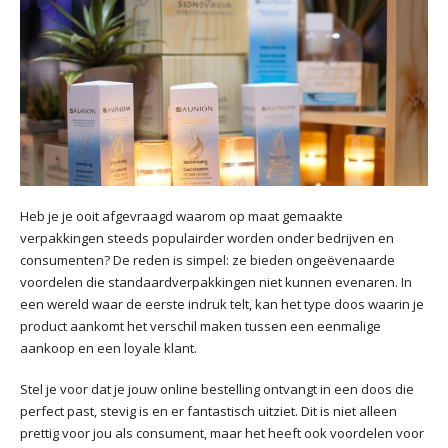
Heb je je ooit afgevraagd waarom op maat gemaakte
verpakkingen steeds populairder worden onder bedrijven en
consumenten? De reden is simpel: ze bieden ongeëvenaarde
voordelen die standaardverpakkingen niet kunnen evenaren. In
een wereld waar de eerste indruk telt, kan het type doos waarin je
product aankomt het verschil maken tussen een eenmalige
aankoop en een loyale klant.
Stel je voor dat je jouw online bestelling ontvangt in een doos die
perfect past, stevig is en er fantastisch uitziet. Dit is niet alleen
prettig voor jou als consument, maar het heeft ook voordelen voor