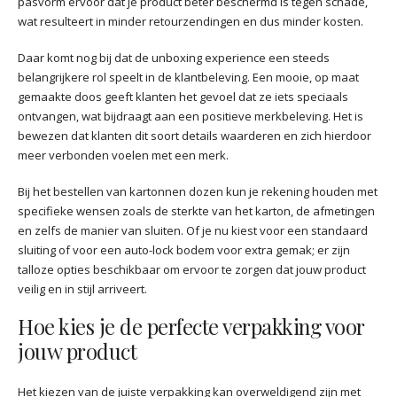
pasvorm ervoor dat je product beter beschermd is tegen schade,
wat resulteert in minder retourzendingen en dus minder kosten.
Daar komt nog bij dat de unboxing experience een steeds
belangrijkere rol speelt in de klantbeleving. Een mooie, op maat
gemaakte doos geeft klanten het gevoel dat ze iets speciaals
ontvangen, wat bijdraagt aan een positieve merkbeleving. Het is
bewezen dat klanten dit soort details waarderen en zich hierdoor
meer verbonden voelen met een merk.
Bij het bestellen van kartonnen dozen kun je rekening houden met
specifieke wensen zoals de sterkte van het karton, de afmetingen
en zelfs de manier van sluiten. Of je nu kiest voor een standaard
sluiting of voor een auto-lock bodem voor extra gemak; er zijn
talloze opties beschikbaar om ervoor te zorgen dat jouw product
veilig en in stijl arriveert.
Hoe kies je de perfecte verpakking voor
jouw product
Het kiezen van de juiste verpakking kan overweldigend zijn met