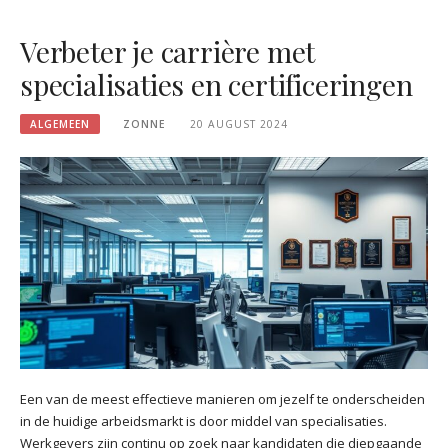
Verbeter je carrière met
specialisaties en certificeringen
ALGEMEEN
ZONNE
20 AUGUST 2024
Een van de meest effectieve manieren om jezelf te onderscheiden
in de huidige arbeidsmarkt is door middel van specialisaties.
Werkgevers zijn continu op zoek naar kandidaten die diepgaande