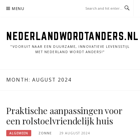
Skip
MENU
to
content
NEDERLANDWORDTANDERS.NL
"VOORUIT NAAR EEN DUURZAME, INNOVATIEVE LEVENSSTIJL
MET NEDERLAND WORDT ANDERS!"
MONTH:
AUGUST 2024
Praktische aanpassingen voor
een rolstoelvriendelijk huis
ALGEMEEN
ZONNE
29 AUGUST 2024