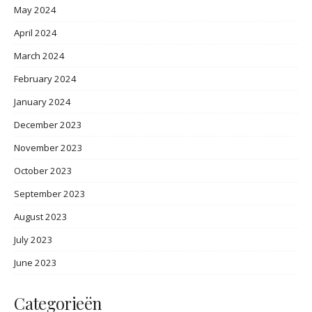
May 2024
April 2024
March 2024
February 2024
January 2024
December 2023
November 2023
October 2023
September 2023
August 2023
July 2023
June 2023
Categorieën