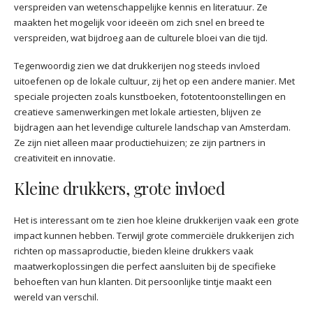
verspreiden van wetenschappelijke kennis en literatuur. Ze
maakten het mogelijk voor ideeën om zich snel en breed te
verspreiden, wat bijdroeg aan de culturele bloei van die tijd.
Tegenwoordig zien we dat drukkerijen nog steeds invloed
uitoefenen op de lokale cultuur, zij het op een andere manier. Met
speciale projecten zoals kunstboeken, fototentoonstellingen en
creatieve samenwerkingen met lokale artiesten, blijven ze
bijdragen aan het levendige culturele landschap van Amsterdam.
Ze zijn niet alleen maar productiehuizen; ze zijn partners in
creativiteit en innovatie.
Kleine drukkers, grote invloed
Het is interessant om te zien hoe kleine drukkerijen vaak een grote
impact kunnen hebben. Terwijl grote commerciële drukkerijen zich
richten op massaproductie, bieden kleine drukkers vaak
maatwerkoplossingen die perfect aansluiten bij de specifieke
behoeften van hun klanten. Dit persoonlijke tintje maakt een
wereld van verschil.