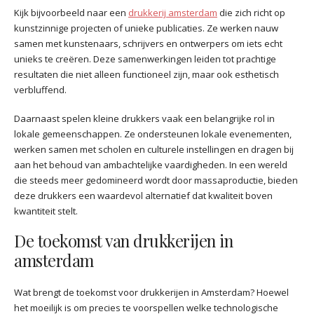
Kijk bijvoorbeeld naar een
drukkerij amsterdam
die zich richt op
kunstzinnige projecten of unieke publicaties. Ze werken nauw
samen met kunstenaars, schrijvers en ontwerpers om iets echt
unieks te creëren. Deze samenwerkingen leiden tot prachtige
resultaten die niet alleen functioneel zijn, maar ook esthetisch
verbluffend.
Daarnaast spelen kleine drukkers vaak een belangrijke rol in
lokale gemeenschappen. Ze ondersteunen lokale evenementen,
werken samen met scholen en culturele instellingen en dragen bij
aan het behoud van ambachtelijke vaardigheden. In een wereld
die steeds meer gedomineerd wordt door massaproductie, bieden
deze drukkers een waardevol alternatief dat kwaliteit boven
kwantiteit stelt.
De toekomst van drukkerijen in
amsterdam
Wat brengt de toekomst voor drukkerijen in Amsterdam? Hoewel
het moeilijk is om precies te voorspellen welke technologische