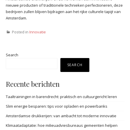
nieuwe producten of traditionele technieken perfectioneren, deze
bedrijven zullen blijven bijdragen aan het rijke culturele tapijt van
Amsterdam.
Posted in
Innovatie
Search
SEARCH
Recente berichten
Taaltrainingen in barendrecht: praktisch en cultuurgericht leren
Slim energie besparen: tips voor opladen en powerbanks
Amsterdamse drukkerijen: van ambacht tot moderne innovatie
Klimaatadaptatie: hoe milieuadviesbureaus gemeenten helpen