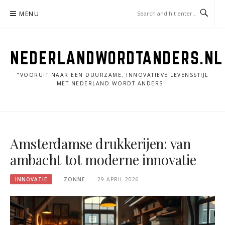
Skip
MENU
to
content
NEDERLANDWORDTANDERS.NL
"VOORUIT NAAR EEN DUURZAME, INNOVATIEVE LEVENSSTIJL
MET NEDERLAND WORDT ANDERS!"
Amsterdamse drukkerijen: van
ambacht tot moderne innovatie
INNOVATIE
ZONNE
29 APRIL 2026