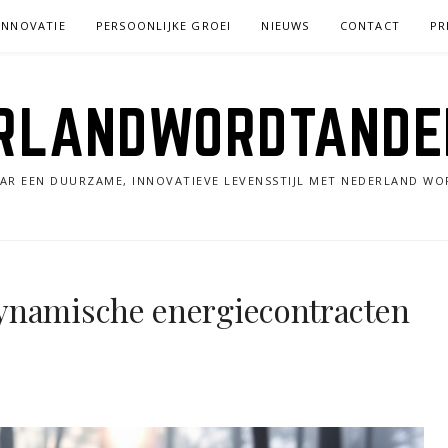
INNOVATIE
PERSOONLIJKE GROEI
NIEUWS
CONTACT
PR
RLANDWORDTANDE
AR EEN DUURZAME, INNOVATIEVE LEVENSSTIJL MET NEDERLAND WO
ynamische energiecontracten