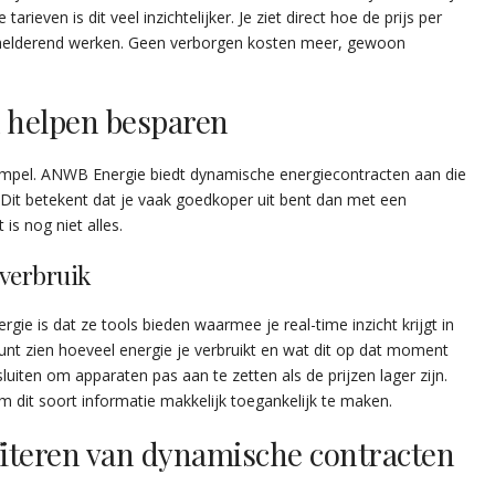
arieven is dit veel inzichtelijker. Je ziet direct hoe de prijs per
erhelderend werken. Geen verborgen kosten meer, gewoon
n helpen besparen
Simpel. ANWB Energie biedt dynamische energiecontracten aan die
 Dit betekent dat je vaak goedkoper uit bent dan met een
 is nog niet alles.
everbruik
e is dat ze tools bieden waarmee je real-time inzicht krijgt in
 kunt zien hoeveel energie je verbruikt en wat dit op dat moment
luiten om apparaten pas aan te zetten als de prijzen lager zijn.
 dit soort informatie makkelijk toegankelijk te maken.
fiteren van dynamische contracten