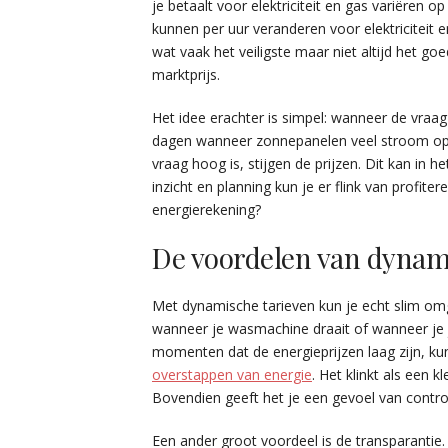
je betaalt voor elektriciteit en gas variëren 
kunnen per uur veranderen voor elektriciteit en
wat vaak het veiligste maar niet altijd het go
marktprijs.
Het idee erachter is simpel: wanneer de vraag 
dagen wanneer zonnepanelen veel stroom opwek
vraag hoog is, stijgen de prijzen. Dit kan in 
inzicht en planning kun je er flink van profite
energierekening?
De voordelen van dynam
Met dynamische tarieven kun je echt slim omga
wanneer je wasmachine draait of wanneer je j
momenten dat de energieprijzen laag zijn, ku
overstappen van energie
. Het klinkt als een 
Bovendien geeft het je een gevoel van control
Een ander groot voordeel is de transparantie. 