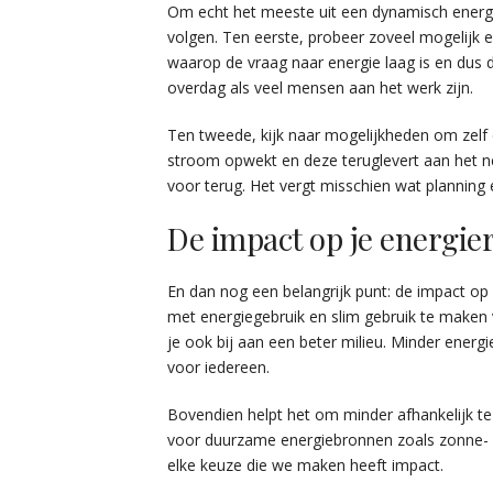
Om echt het meeste uit een dynamisch energiec
volgen. Ten eerste, probeer zoveel mogelijk e
waarop de vraag naar energie laag is en dus de 
overdag als veel mensen aan het werk zijn.
Ten tweede, kijk naar mogelijkheden om zelf e
stroom opwekt en deze teruglevert aan het ne
voor terug. Het vergt misschien wat planning 
De impact op je energie
En dan nog een belangrijk punt: de impact o
met energiegebruik en slim gebruik te maken 
je ook bij aan een beter milieu. Minder energ
voor iedereen.
Bovendien helpt het om minder afhankelijk t
voor duurzame energiebronnen zoals zonne- e
elke keuze die we maken heeft impact.