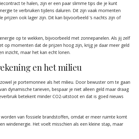
ontract te halen, zijn er een paar slimme tips die je kunt
nergie te verbruiken tijdens daluren. Dit zijn vaak momenten
prijzen ook lager zijn. Dit kan bijvoorbeeld ‘s nachts zijn of
nergie op te wekken, bijvoorbeeld met zonnepanelen. Als jij zelf
t op momenten dat de prijzen hoog zijn, krijg je daar meer geld
en inzicht, maar het kan echt lonen.
rekening en het milieu
p zowel je portemonnee als het milieu. Door bewuster om te gaan
van dynamische tarieven, bespaar je niet alleen geld maar draag
ieverbruik betekent minder CO2-uitstoot en dat is goed nieuws
e worden van fossiele brandstoffen, omdat er meer ruimte komt
n windenergie. Het voelt misschien als een kleine stap, maar