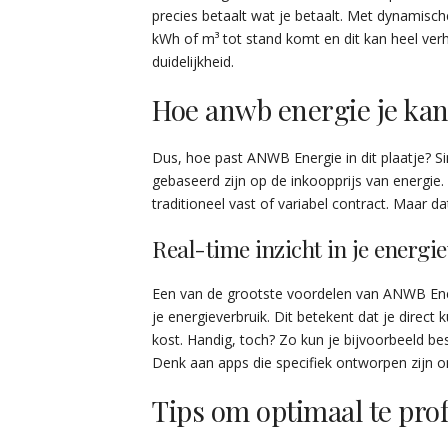
precies betaalt wat je betaalt. Met dynamische t
kWh of m³ tot stand komt en dit kan heel v
duidelijkheid.
Hoe anwb energie je ka
Dus, hoe past ANWB Energie in dit plaatje? 
gebaseerd zijn op de inkoopprijs van energie.
traditioneel vast of variabel contract. Maar dat
Real-time inzicht in je energi
Een van de grootste voordelen van ANWB Energi
je energieverbruik. Dit betekent dat je direct
kost. Handig, toch? Zo kun je bijvoorbeeld bes
Denk aan apps die specifiek ontworpen zijn om
Tips om optimaal te pro