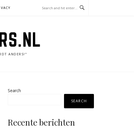
IVACY
RS.NL
RDT ANDERS!"
Search
SEARCH
Recente berichten