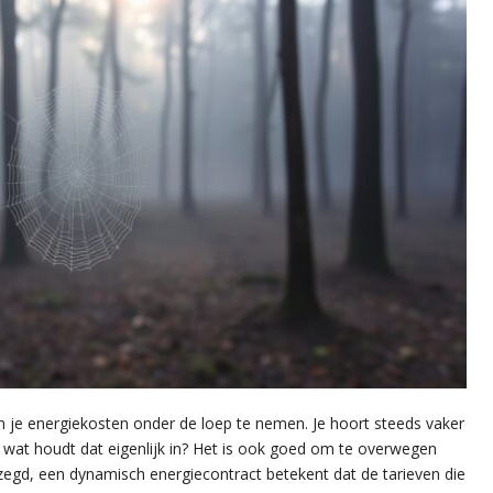
 om je energiekosten onder de loep te nemen. Je hoort steeds vaker
 wat houdt dat eigenlijk in? Het is ook goed om te overwegen
ezegd, een dynamisch energiecontract betekent dat de tarieven die