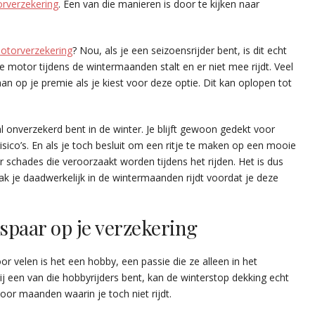
rverzekering
. Een van die manieren is door te kijken naar
otorverzekering
? Nou, als je een seizoensrijder bent, is dit echt
e motor tijdens de wintermaanden stalt en er niet mee rijdt. Veel
an op je premie als je kiest voor deze optie. Dit kan oplopen tot
al onverzekerd bent in de winter. Je blijft gewoon gedekt voor
risico’s. En als je toch besluit om een ritje te maken op een mooie
 schades die veroorzaakt worden tijdens het rijden. Het is dus
k je daadwerkelijk in de wintermaanden rijdt voordat je deze
spaar op je verzekering
oor velen is het een hobby, een passie die ze alleen in het
ij een van die hobbyrijders bent, kan de winterstop dekking echt
voor maanden waarin je toch niet rijdt.