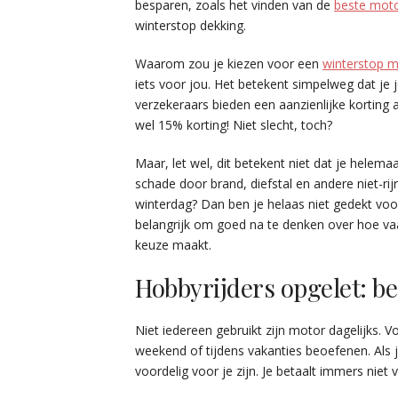
besparen, zoals het vinden van de
beste moto
winterstop dekking.
Waarom zou je kiezen voor een
winterstop m
iets voor jou. Het betekent simpelweg dat je j
verzekeraars bieden een aanzienlijke korting a
wel 15% korting! Niet slecht, toch?
Maar, let wel, dit betekent niet dat je helema
schade door brand, diefstal en andere niet-rij
winterdag? Dan ben je helaas niet gedekt voor
belangrijk om goed na te denken over hoe vaa
keuze maakt.
Hobbyrijders opgelet: be
Niet iedereen gebruikt zijn motor dagelijks. V
weekend of tijdens vakanties beoefenen. Als j
voordelig voor je zijn. Je betaalt immers niet 