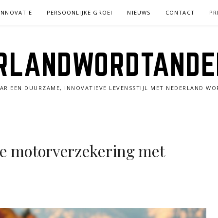
INNOVATIE
PERSOONLIJKE GROEI
NIEUWS
CONTACT
PR
RLANDWORDTANDE
AR EEN DUURZAME, INNOVATIEVE LEVENSSTIJL MET NEDERLAND WO
je motorverzekering met