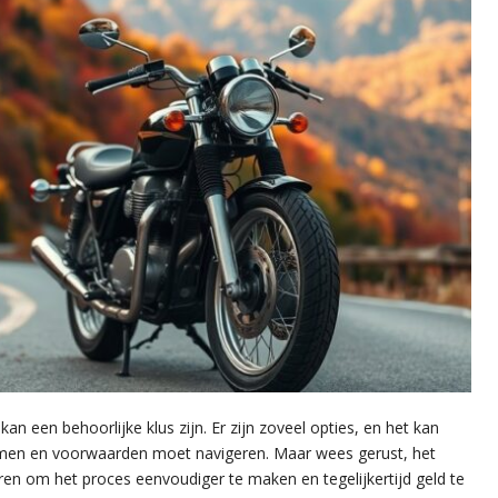
n een behoorlijke klus zijn. Er zijn zoveel opties, en het kan
rmen en voorwaarden moet navigeren. Maar wees gerust, het
ieren om het proces eenvoudiger te maken en tegelijkertijd geld te