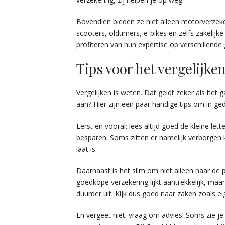
Bovendien bieden ze niet alleen motorverzeke
scooters, oldtimers, e-bikes en zelfs zakelijk
profiteren van hun expertise op verschillende
Tips voor het vergelijk
Vergelijken is weten. Dat geldt zeker als he
aan? Hier zijn een paar handige tips om in ge
Eerst en vooral: lees altijd goed de kleine lett
besparen. Soms zitten er namelijk verborgen k
laat is.
Daarnaast is het slim om niet alleen naar de 
goedkope verzekering lijkt aantrekkelijk, maar 
duurder uit. Kijk dus goed naar zaken zoals ei
En vergeet niet: vraag om advies! Soms zie 