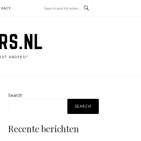
IVACY
RS.NL
RDT ANDERS!"
Search
SEARCH
Recente berichten