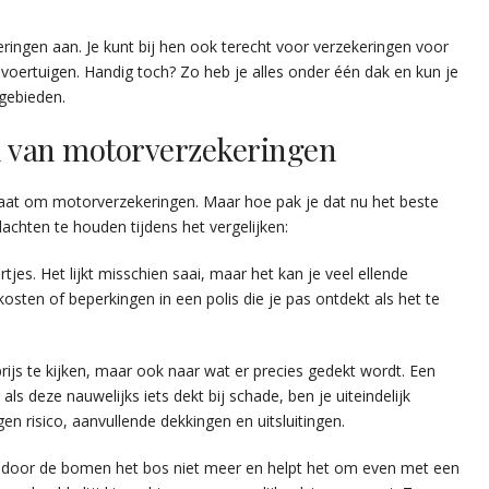
ringen aan. Je kunt bij hen ook terecht voor verzekeringen voor
e voertuigen. Handig toch? Zo heb je alles onder één dak en kun je
 gebieden.
en van motorverzekeringen
t gaat om motorverzekeringen. Maar hoe pak je dat nu het beste
dachten te houden tijdens het vergelijken:
ertjes. Het lijkt misschien saai, maar het kan je veel ellende
osten of beperkingen in een polis die je pas ontdekt als het te
prijs te kijken, maar ook naar wat er precies gedekt wordt. Een
als deze nauwelijks iets dekt bij schade, ben je uiteindelijk
gen risico, aanvullende dekkingen en uitsluitingen.
je door de bomen het bos niet meer en helpt het om even met een