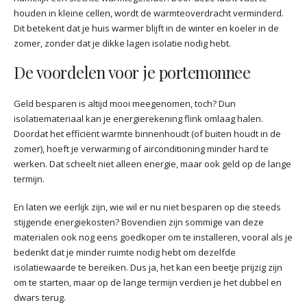
houden in kleine cellen, wordt de warmteoverdracht verminderd.
Dit betekent dat je huis warmer blijft in de winter en koeler in de
zomer, zonder dat je dikke lagen isolatie nodig hebt.
De voordelen voor je portemonnee
Geld besparen is altijd mooi meegenomen, toch? Dun
isolatiemateriaal kan je energierekening flink omlaag halen.
Doordat het efficiënt warmte binnenhoudt (of buiten houdt in de
zomer), hoeft je verwarming of airconditioning minder hard te
werken. Dat scheelt niet alleen energie, maar ook geld op de lange
termijn.
En laten we eerlijk zijn, wie wil er nu niet besparen op die steeds
stijgende energiekosten? Bovendien zijn sommige van deze
materialen ook nog eens goedkoper om te installeren, vooral als je
bedenkt dat je minder ruimte nodig hebt om dezelfde
isolatiewaarde te bereiken. Dus ja, het kan een beetje prijzig zijn
om te starten, maar op de lange termijn verdien je het dubbel en
dwars terug.