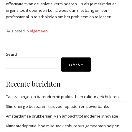
effectiviteit van de isolatie verminderen. En als je merkt dat er
ergens tocht doorheen komt, wees dan niet bang om een
professional in te schakelen om het probleem op te lossen.
Posted in
Algemeen
Search
SEARCH
Recente berichten
Taaltrainingen in barendrecht: praktisch en cultuurgericht leren
Slim energie besparen: tips voor opladen en powerbanks
Amsterdamse drukkerijen: van ambacht tot moderne innovatie
Klimaatadaptatie: hoe milieuadviesbureaus gemeenten helpen