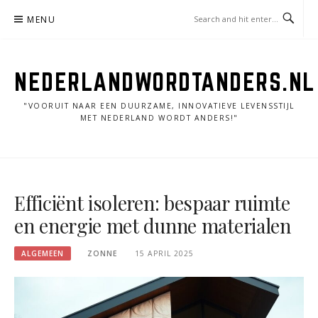
Skip
MENU
to
content
NEDERLANDWORDTANDERS.NL
"VOORUIT NAAR EEN DUURZAME, INNOVATIEVE LEVENSSTIJL
MET NEDERLAND WORDT ANDERS!"
Efficiënt isoleren: bespaar ruimte
en energie met dunne materialen
ALGEMEEN
ZONNE
15 APRIL 2025