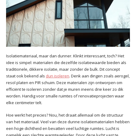
Isolatiemateriaal, maar dan dunner. Klinkt interessant, toch? Het
idee is simpel: materialen die dezelfde isolatiewaarde bieden als
traditionele, dikkere isolatie, maar zonder de bulk. Dit concept
staat ook bekend als
dun isoleren
. Denk aan dingen zoals aerogel,
resol platen en PIR schuim. Deze materialen zijn ontworpen om
efficiënt te isoleren zonder dat je muren ineens drie keer zo dik
worden. Handig voor smalle ruimtes of renovatieprojecten waar
elke centimeter telt.
Hoe werkt het precies? Nou, het draait allemaal om de structuur
van het materiaal. Veel van deze dunne isolatiematerialen hebben
een hoge dichtheid en bevatten veel luchtige ruimtes. Lucht is
namelijk een slechte warmtegeleider. Door deze lucht vast te