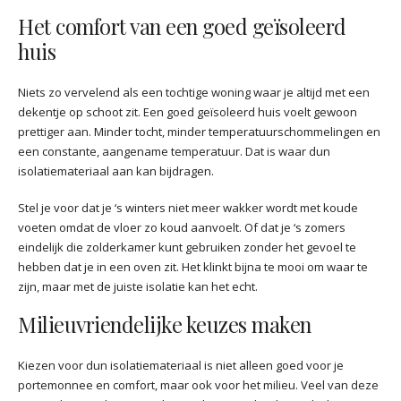
Het comfort van een goed geïsoleerd
huis
Niets zo vervelend als een tochtige woning waar je altijd met een
dekentje op schoot zit. Een goed geïsoleerd huis voelt gewoon
prettiger aan. Minder tocht, minder temperatuurschommelingen en
een constante, aangename temperatuur. Dat is waar dun
isolatiemateriaal aan kan bijdragen.
Stel je voor dat je ‘s winters niet meer wakker wordt met koude
voeten omdat de vloer zo koud aanvoelt. Of dat je ‘s zomers
eindelijk die zolderkamer kunt gebruiken zonder het gevoel te
hebben dat je in een oven zit. Het klinkt bijna te mooi om waar te
zijn, maar met de juiste isolatie kan het echt.
Milieuvriendelijke keuzes maken
Kiezen voor dun isolatiemateriaal is niet alleen goed voor je
portemonnee en comfort, maar ook voor het milieu. Veel van deze