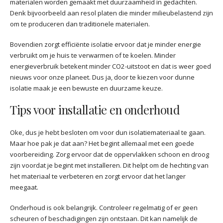
materialen worden gemaakt met duurzaamheid in gedachten.
Denk bijvoorbeeld aan resol platen die minder milieubelastend zijn
om te produceren dan traditionele materialen.
Bovendien zorgt efficiënte isolatie ervoor dat je minder energie
verbruikt om je huis te verwarmen of te koelen. Minder
energieverbruik betekent minder CO2-uitstoot en dat is weer goed
nieuws voor onze planeet. Dus ja, door te kiezen voor dunne
isolatie maak je een bewuste en duurzame keuze.
Tips voor installatie en onderhoud
Oke, dus je hebt besloten om voor dun isolatiemateriaal te gaan.
Maar hoe pak je dat aan? Het begint allemaal met een goede
voorbereiding. Zorg ervoor dat de oppervlakken schoon en droog
zijn voordat je begint met installeren. Dit helpt om de hechting van
het materiaal te verbeteren en zorgt ervoor dat het langer
meegaat.
Onderhoud is ook belangrijk. Controleer regelmatig of er geen
scheuren of beschadigingen zijn ontstaan. Dit kan namelijk de