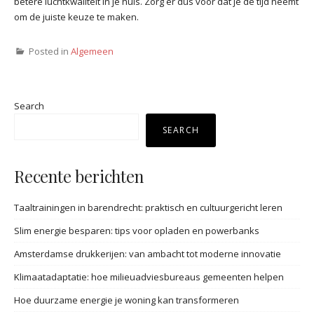
betere luchtkwaliteit in je huis. Zorg er dus voor dat je de tijd neemt
om de juiste keuze te maken.
Posted in
Algemeen
Search
SEARCH
Recente berichten
Taaltrainingen in barendrecht: praktisch en cultuurgericht leren
Slim energie besparen: tips voor opladen en powerbanks
Amsterdamse drukkerijen: van ambacht tot moderne innovatie
Klimaatadaptatie: hoe milieuadviesbureaus gemeenten helpen
Hoe duurzame energie je woning kan transformeren