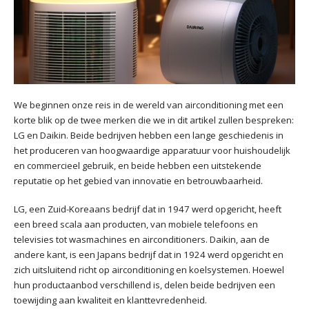
We beginnen onze reis in de wereld van airconditioning met een
korte blik op de twee merken die we in dit artikel zullen bespreken:
LG en Daikin. Beide bedrijven hebben een lange geschiedenis in
het produceren van hoogwaardige apparatuur voor huishoudelijk
en commercieel gebruik, en beide hebben een uitstekende
reputatie op het gebied van innovatie en betrouwbaarheid.
LG, een Zuid-Koreaans bedrijf dat in 1947 werd opgericht, heeft
een breed scala aan producten, van mobiele telefoons en
televisies tot wasmachines en airconditioners. Daikin, aan de
andere kant, is een Japans bedrijf dat in 1924 werd opgericht en
zich uitsluitend richt op airconditioning en koelsystemen. Hoewel
hun productaanbod verschillend is, delen beide bedrijven een
toewijding aan kwaliteit en klanttevredenheid.