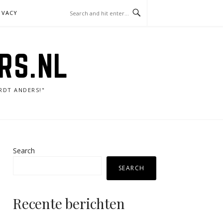
IVACY
RS.NL
RDT ANDERS!"
Search
SEARCH
Recente berichten