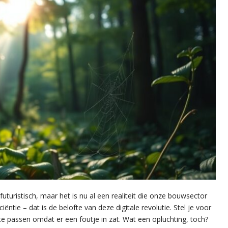
futuristisch, maar het is nu al een realiteit die onze bouwsector
iëntie – dat is de belofte van deze digitale revolutie. Stel je voor
 passen omdat er een foutje in zat. Wat een opluchting, toch?