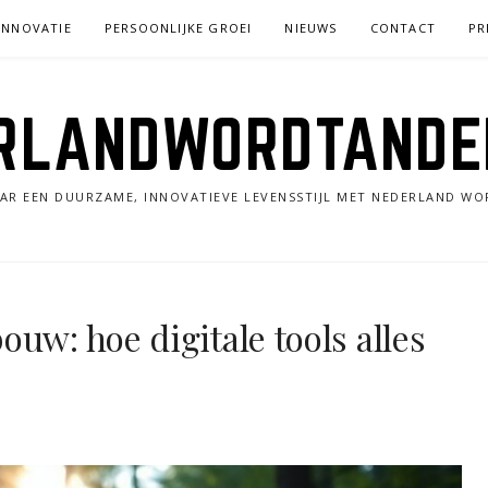
INNOVATIE
PERSOONLIJKE GROEI
NIEUWS
CONTACT
PR
RLANDWORDTANDE
AR EEN DUURZAME, INNOVATIEVE LEVENSSTIJL MET NEDERLAND WO
uw: hoe digitale tools alles