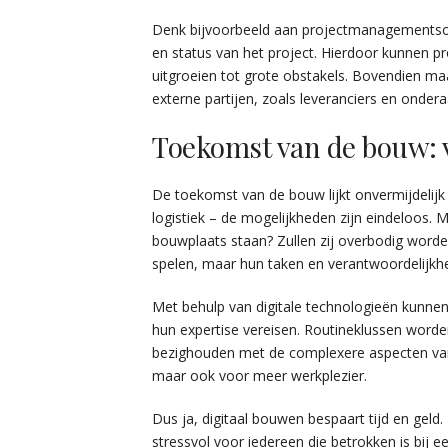
Denk bijvoorbeeld aan projectmanagementsof
en status van het project. Hierdoor kunnen 
uitgroeien tot grote obstakels. Bovendien m
externe partijen, zoals leveranciers en onde
Toekomst van de bouw: v
De toekomst van de bouw lijkt onvermijdelijk d
logistiek – de mogelijkheden zijn eindeloos.
bouwplaats staan? Zullen zij overbodig worden?
spelen, maar hun taken en verantwoordelijkh
Met behulp van digitale technologieën kunnen
hun expertise vereisen. Routineklussen worde
bezighouden met de complexere aspecten van p
maar ook voor meer werkplezier.
Dus ja, digitaal bouwen bespaart tijd en geld
stressvol voor iedereen die betrokken is bij 