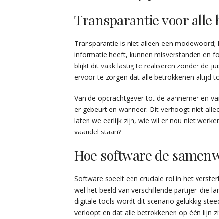
Transparantie voor alle
Transparantie is niet alleen een modewoord; 
informatie heeft, kunnen misverstanden en fo
blijkt dit vaak lastig te realiseren zonder de 
ervoor te zorgen dat alle betrokkenen altijd
Van de opdrachtgever tot de aannemer en van 
er gebeurt en wanneer. Dit verhoogt niet allee
laten we eerlijk zijn, wie wil er nou niet we
vaandel staan?
Hoe software de samenw
Software speelt een cruciale rol in het vers
wel het beeld van verschillende partijen die l
digitale tools wordt dit scenario gelukkig s
verloopt en dat alle betrokkenen op één lijn zi