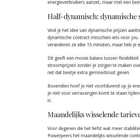
energieverbruikers aanzet, maar met een beet
Half-dynamisch: dynamische s
Vind je het idee van dynamische prijzen aantrek
dynamische contract misschien iets voor jou.
veranderen ze elke 15 minuten, maar heb je ee
Dit geeft een mooie balans tussen flexibilitei
stroomprijzen zonder je zorgen te maken over
net dat beetje extra gemoedsrust geven.
Bovendien hoef je niet voortdurend op je energ
je niet voor verrassingen komt te staan tij
is.
Maandelijks wisselende tariev
Voor degenen die het liefst wat meer stabilitei
Powerpeers het maandelijks wisselende contrac