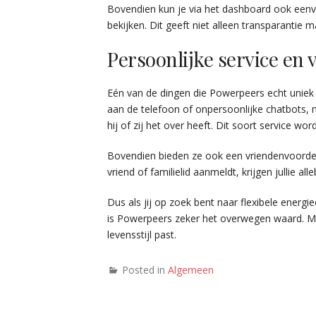
Bovendien kun je via het dashboard ook een
bekijken. Dit geeft niet alleen transparantie 
Persoonlijke service en
Eén van de dingen die Powerpeers echt uniek 
aan de telefoon of onpersoonlijke chatbots
hij of zij het over heeft. Dit soort service w
Bovendien bieden ze ook een vriendenvoorde
vriend of familielid aanmeldt, krijgen jullie al
Dus als jij op zoek bent naar flexibele energie
is Powerpeers zeker het overwegen waard. Met h
levensstijl past.
Posted in
Algemeen