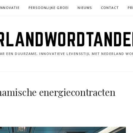
INNOVATIE
PERSOONLIJKE GROEI
NIEUWS
CONTACT
PR
RLANDWORDTANDE
AR EEN DUURZAME, INNOVATIEVE LEVENSSTIJL MET NEDERLAND WO
namische energiecontracten