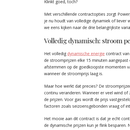
Klinkt goed, toch?
Met verschillende contractopties zorgt Power
je nu houdt van volledige dynamiek of liever wat
we eens kijken naar de drie belangrijkste vari
Volledig dynamisch: stroom pe
Het volledig
dynamische energie
contract van
de stroomprijzen elke 15 minuten aangepast en
afstemmen op de goedkoopste momenten van 
wanneer de stroomprijs laag is.
Maar hoe werkt dat precies? De stroomprijz
continu veranderen. Wanneer er veel wind of 
de prijzen. Voor gas wordt de prijs vastgest
factoren zoals seizoensgebonden vraag of int
Het mooie aan dit contract is dat je echt con
de dynamische prijzen kun je flink besparen. 