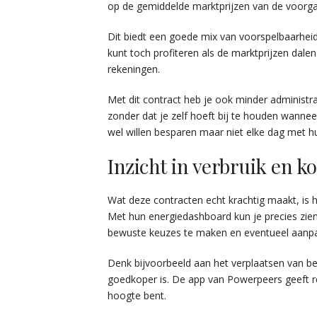
op de gemiddelde marktprijzen van de voor
Dit biedt een goede mix van voorspelbaarheid 
kunt toch profiteren als de marktprijzen dale
rekeningen.
Met dit contract heb je ook minder administr
zonder dat je zelf hoeft bij te houden wanneer
wel willen besparen maar niet elke dag met hun
Inzicht in verbruik en 
Wat deze contracten echt krachtig maakt, is h
Met hun energiedashboard kun je precies zien 
bewuste keuzes te maken en eventueel aanp
Denk bijvoorbeeld aan het verplaatsen van 
goedkoper is. De app van Powerpeers geeft rea
hoogte bent.