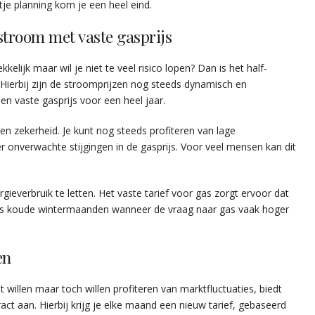
je planning kom je een heel eind.
troom met vaste gasprijs
kelijk maar wil je niet te veel risico lopen? Dan is het half-
 Hierbij zijn de stroomprijzen nog steeds dynamisch en
n vaste gasprijs voor een heel jaar.
t en zekerheid. Je kunt nog steeds profiteren van lage
 onverwachte stijgingen in de gasprijs. Voor veel mensen kan dit
ieverbruik te letten. Het vaste tarief voor gas zorgt ervoor dat
dens koude wintermaanden wanneer de vraag naar gas vaak hoger
en
t willen maar toch willen profiteren van marktfluctuaties, biedt
t aan. Hierbij krijg je elke maand een nieuw tarief, gebaseerd