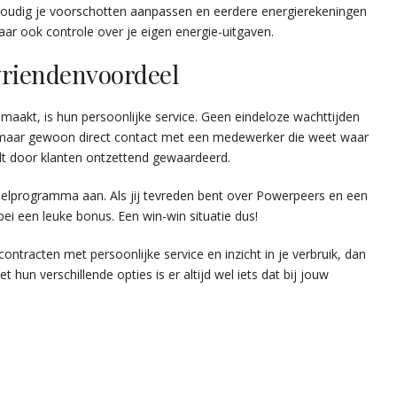
voudig je voorschotten aanpassen en eerdere energierekeningen
maar ook controle over je eigen energie-uitgaven.
 vriendenvoordeel
maakt, is hun persoonlijke service. Geen eindeloze wachttijden
, maar gewoon direct contact met een medewerker die weet waar
ordt door klanten ontzettend gewaardeerd.
elprogramma aan. Als jij tevreden bent over Powerpeers en een
lebei een leuke bonus. Een win-win situatie dus!
contracten met persoonlijke service en inzicht in je verbruik, dan
un verschillende opties is er altijd wel iets dat bij jouw