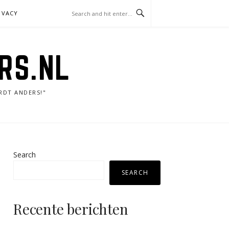
IVACY
RS.NL
RDT ANDERS!"
Search
SEARCH
Recente berichten