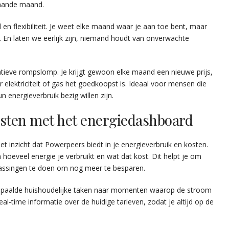
gaande maand.
en flexibiliteit. Je weet elke maand waar je aan toe bent, maar
n. En laten we eerlijk zijn, niemand houdt van onverwachte
atieve rompslomp. Je krijgt gewoon elke maand een nieuwe prijs,
 elektriciteit of gas het goedkoopst is. Ideaal voor mensen die
 energieverbruik bezig willen zijn.
kosten met het energiedashboard
et inzicht dat Powerpeers biedt in je energieverbruik en kosten.
hoeveel energie je verbruikt en wat dat kost. Dit helpt je om
assingen te doen om nog meer te besparen.
bepaalde huishoudelijke taken naar momenten waarop de stroom
l-time informatie over de huidige tarieven, zodat je altijd op de