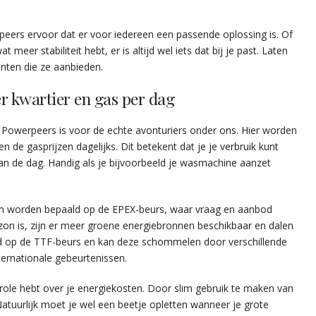
peers ervoor dat er voor iedereen een passende oplossing is. Of
 meer stabiliteit hebt, er is altijd wel iets dat bij je past. Laten
anten die ze aanbieden.
r kwartier en gas per dag
 Powerpeers is voor de echte avonturiers onder ons. Hier worden
 de gasprijzen dagelijks. Dit betekent dat je je verbruik kunt
de dag. Handig als je bijvoorbeeld je wasmachine aanzet
en worden bepaald op de EPEX-beurs, waar vraag en aanbod
zon is, zijn er meer groene energiebronnen beschikbaar en dalen
eld op de TTF-beurs en kan deze schommelen door verschillende
ernationale gebeurtenissen.
trole hebt over je energiekosten. Door slim gebruik te maken van
Natuurlijk moet je wel een beetje opletten wanneer je grote