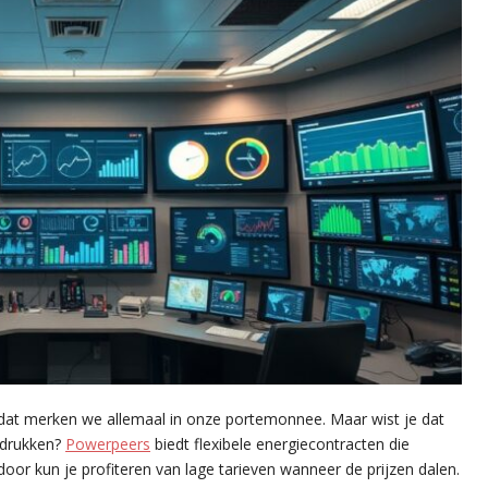
 dat merken we allemaal in onze portemonnee. Maar wist je dat
 drukken?
Powerpeers
biedt flexibele energiecontracten die
oor kun je profiteren van lage tarieven wanneer de prijzen dalen.